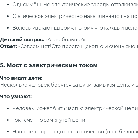
Одноимённые электрические заряды отталкива
Статическое электричество накапливается на п
Волосы «встают дыбом», потому что каждый воло
Детский вопрос:
«А это больно?»
Ответ:
«Совсем нет! Это просто щекотно и очень сме
5. Мост с электрическим током
Что видят дети:
Несколько человек берутся за руки, замыкая цепь, и 
Что узнают:
Человек может быть частью электрической цепи
Ток течёт по замкнутой цепи
Наше тело проводит электричество (но в безопа