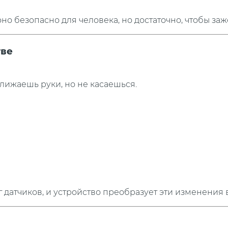
о безопасно для человека, но достаточно, чтобы заж
тве
ближаешь руки, но не касаешься.
датчиков, и устройство преобразует эти изменения в