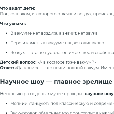
Что видят дети:
Под колпаком, из которого откачали воздух, происхо
Что узнают:
В вакууме нет воздуха, а значит, нет звука
Перо и камень в вакууме падают одинаково
Воздух — это не пустота, он имеет вес и свойства
Детский вопрос:
«А в космосе тоже вакуум?»
Ответ:
«Да, космос — это почти полный вакуум. Имен
Научное шоу — главное зрелище
Несколько раз в день в музее проходит
научное шоу
Молнии «танцуют» под классическую и совреме
Экскурсовод объясняет, что происходит в кажд