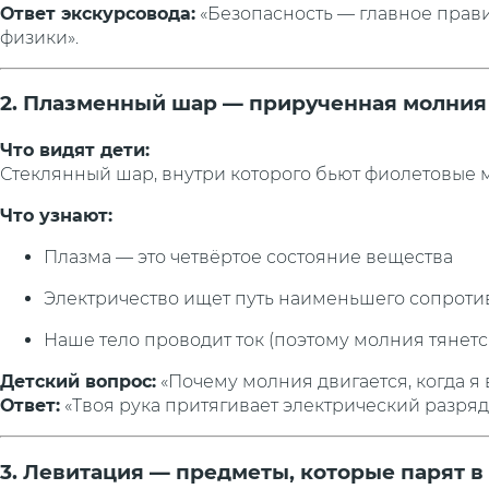
Ответ экскурсовода:
«Безопасность — главное прави
физики».
2. Плазменный шар — прирученная молния
Что видят дети:
Стеклянный шар, внутри которого бьют фиолетовые мо
Что узнают:
Плазма — это четвёртое состояние вещества
Электричество ищет путь наименьшего сопрот
Наше тело проводит ток (поэтому молния тянется
Детский вопрос:
«Почему молния двигается, когда я
Ответ:
«Твоя рука притягивает электрический разряд,
3. Левитация — предметы, которые парят в