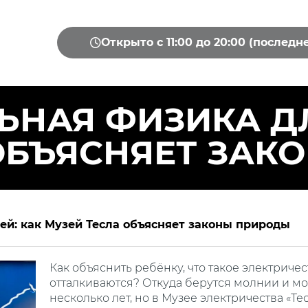
Открыто с 11:00 до 20:00 (последн
НАЯ ФИЗИКА ДЛ
ОБЪЯСНЯЕТ ЗАК
ей: как Музей Тесла объясняет законы природы
Как объяснить ребёнку, что такое электриче
отталкиваются? Откуда берутся молнии и мо
несколько лет, но в Музее электричества «Т