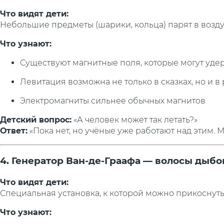
Что видят дети:
Небольшие предметы (шарики, кольца) парят в возд
Что узнают:
Существуют магнитные поля, которые могут уде
Левитация возможна не только в сказках, но и в
Электромагниты сильнее обычных магнитов
Детский вопрос:
«А человек может так летать?»
Ответ:
«Пока нет, но учёные уже работают над этим. М
4. Генератор Ван-де-Граафа — волосы дыбо
Что видят дети:
Специальная установка, к которой можно прикоснутьс
Что узнают: