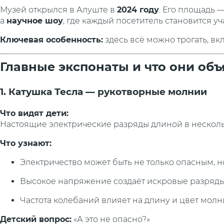
Музей открылся в Алуште в
2024 году
. Его площадь 
а
научное шоу
, где каждый посетитель становится у
Ключевая особенность:
здесь всё можно трогать, вк
Главные экспонаты и что они об
1. Катушка Тесла — рукотворные молнии
Что видят дети:
Настоящие электрические разряды длиной в несколь
Что узнают:
Электричество может быть не только опасным, 
Высокое напряжение создаёт искровые разряд
Частота колебаний влияет на длину и цвет мол
Детский вопрос:
«А это не опасно?»