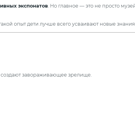
тивных экспонатов
. Но главное — это не просто музей
 такой опыт дети лучше всего усваивают новые знания
и создают завораживающее зрелище.