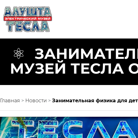
ЗАНИМАТЕЛЬ
МУЗЕЙ ТЕСЛА 
Главная
>
Новости
>
Занимательная физика для дет