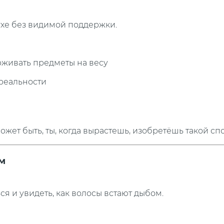
ухе без видимой поддержки.
рживать предметы на весу
 реальности
ожет быть, ты, когда вырастешь, изобретёшь такой сп
м
я и увидеть, как волосы встают дыбом.