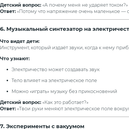
Детский вопрос:
«А почему меня не ударяет током?»
Ответ:
«Потому что напряжение очень маленькое — он
6. Музыкальный синтезатор на электричес
Что видят дети:
Инструмент, который издаёт звуки, когда к нему при
Что узнают:
Электричество может создавать звук
Тело влияет на электрическое поле
Можно «играть» музыку без прикосновений
Детский вопрос:
«Как это работает?»
Ответ:
«Твои руки меняют электрическое поле вокруг 
7. Эксперименты с вакуумом