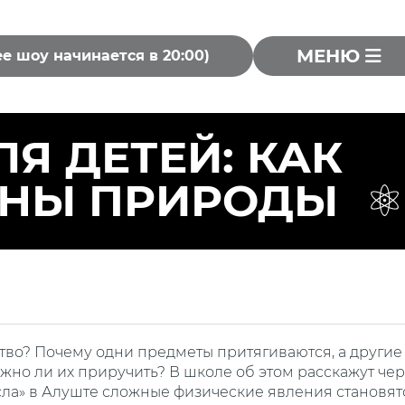
МЕНЮ
ее шоу начинается в 20:00)
Я ДЕТЕЙ: КАК
ОНЫ ПРИРОДЫ
ство? Почему одни предметы притягиваются, а другие
жно ли их приручить? В школе об этом расскажут чер
есла» в Алуште сложные физические явления становят