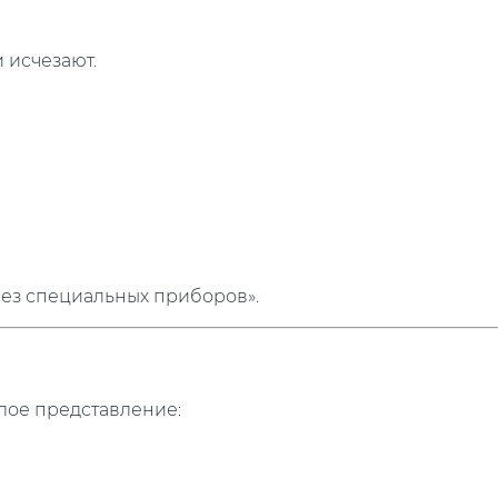
 исчезают.
без специальных приборов».
елое представление: