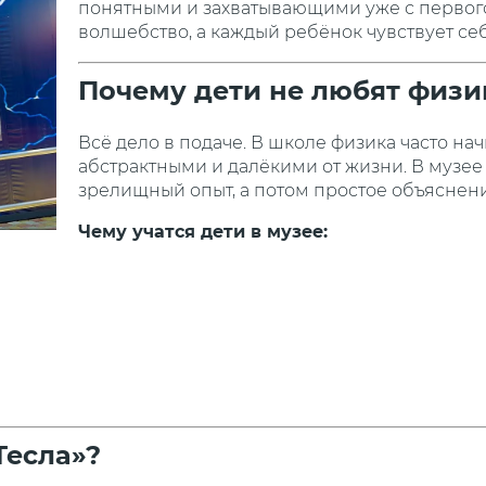
понятными и захватывающими уже с первого 
волшебство, а каждый ребёнок чувствует с
Почему дети не любят физик
Всё дело в подаче. В школе физика часто нач
абстрактными и далёкими от жизни. В музее 
зрелищный опыт, а потом простое объяснени
Чему учатся дети в музее:
Тесла»?