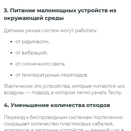
3. Питание маломощных устройств из
окружающей среды
Датчики умных систем могут работать:
от радиоволн,
от вибраций,
от солнечного света,
от температурных перепадов.
Фактически это устройства, которые питаются «из
воздуха» — подход, в котором легко узнать Теслу.
4. Уменьшение количества отходов
Переход к беспроводным системам постепенно
сокращает количество пластиковых кабелей,
адаптеров и зарядных устройств — важный шаг в