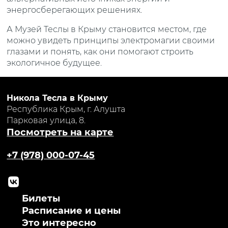
энергосберегающих решениях.
А Музей Теслы в Крыму становится местом, где
можно увидеть принципы электромагии своими
глазами и понять, как они помогают строить
экологичное будущее.
Никола Тесла в Крыму
Республика Крым, г. Алушта
Парковая улица, 8.
Посмотреть на карте
+7 (978) 000-07-45
Билеты
Расписание и цены
Это интересно