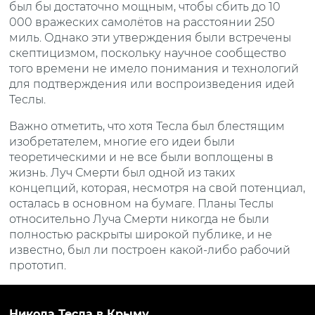
был бы достаточно мощным, чтобы сбить до 10
000 вражеских самолётов на расстоянии 250
миль. Однако эти утверждения были встречены
скептицизмом, поскольку научное сообщество
того времени не имело понимания и технологий
для подтверждения или воспроизведения идей
Теслы.
Важно отметить, что хотя Тесла был блестящим
изобретателем, многие его идеи были
теоретическими и не все были воплощены в
жизнь. Луч Смерти был одной из таких
концепций, которая, несмотря на свой потенциал,
осталась в основном на бумаге. Планы Теслы
относительно Луча Смерти никогда не были
полностью раскрыты широкой публике, и не
известно, был ли построен какой-либо рабочий
прототип.
Никола Тесла в Крыму