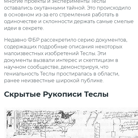
многие проекты и эксперименты Теслы
оставались окутанными тайной. Это происходило
в основном из-за его стремления работать в
одиночестве и склонности держать самые смелые
идеи в секрете.
Недавно ФБР рассекретило серию документов,
содержащих подробные описания некоторых
малоизвестных изобретений Теслы. Эти
документы вызвали интерес и скептицизм в
научном сообществе, демонстрируя, что
гениальность Теслы простиралась в области,
ранее неизвестные широкой публике.
Скрытые Рукописи Теслы