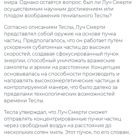
мира. Однако остаётся вопрос: был ли Луч Смерти
осуществимым научным достижением или
плодом воображения гениального Теслы?
Согласно описаниям Теслы, Луч Смерти
представлял собой оружие на основе пучка
частиц. Предполагалось, что он работает путём
ускорения субатомных частиц до высоких
скоростей, создавая сфокусированный пучок
энергии, способный уничтожать вражеские
самолёты и армии на расстоянии. Концепция
основывалась на способности производить и
направлять высокоэнергетические частицы в
контролируемой манере, что было далеко за
пределами технологических возможностей
времени Теслы.
Тесла утверждал, что Луч Смерти сможет
отправлять концентрированные пучки частиц
через свободный воздух на расстояния до
нескольких сотен миль. Этот пучок, по его словам,