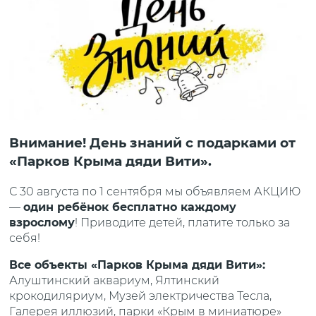
Внимание! День знаний с подарками от
«Парков Крыма дяди Вити».
С 30 августа по 1 сентября мы объявляем АКЦИЮ
—
один ребёнок бесплатно каждому
взрослому
! Приводите детей, платите только за
себя!
Все объекты «Парков Крыма дяди Вити»:
Алуштинский аквариум, Ялтинский
крокодиляриум, Музей электричества Тесла,
Галерея иллюзий, парки «Крым в миниатюре»